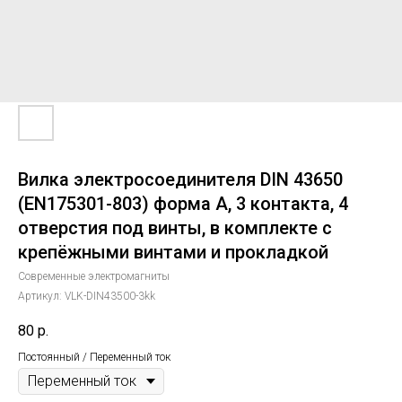
Вилка электросоединителя DIN 43650
(EN175301-803) форма А, 3 контакта, 4
отверстия под винты, в комплекте с
крепёжными винтами и прокладкой
Современные электромагниты
Артикул:
VLK-DIN43500-3kk
80
р.
Постоянный / Переменный ток