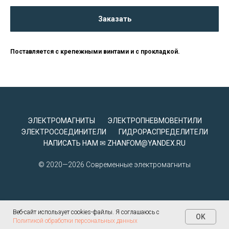
Заказать
Поставляется с крепежными винтами и с прокладкой.
ЭЛЕКТРОМАГНИТЫ
ЭЛЕКТРОПНЕВМОВЕНТИЛИ
ЭЛЕКТРОСОЕДИНИТЕЛИ
ГИДРОРАСПРЕДЕЛИТЕЛИ
НАПИСАТЬ НАМ ✉ ZHANFOM@YANDEX.RU
© 2020—2026 Современные электромагниты
Веб-сайт использует cookies-файлы. Я соглашаюсь с
Политика конфиденциальности
OK
Политикой обработки персональных данных