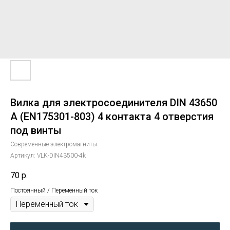
Вилка для электросоединителя DIN 43650
A (EN175301-803) 4 контакта 4 отверстия
под винты
Современные электромагниты
Артикул:
VLK-DIN43500-4k
70
р.
Постоянный / Переменный ток