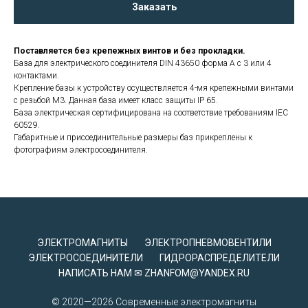
Заказать
Поставляется без крепежных винтов и без прокладки.
База для электрического соединителя DIN 43650 форма A с 3 или 4
контактами.
Крепление базы к устройству осуществляется 4-мя крепежными винтами
с резьбой М3. Данная база имеет класс защиты IP 65.
База электрическая сертифицирована на соответствие требованиям IEC
60529.
Габаритные и присоединительные размеры баз прикреплены к
фотографиям электросоединителя.
ЭЛЕКТРОМАГНИТЫ
ЭЛЕКТРОПНЕВМОВЕНТИЛИ
ЭЛЕКТРОСОЕДИНИТЕЛИ
ГИДРОРАСПРЕДЕЛИТЕЛИ
НАПИСАТЬ НАМ ✉ ZHANFOM@YANDEX.RU
© 2020—2026 Современные электромагниты