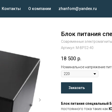
Контакты
О компании
zhanfom@yandex.ru
Блок питания сп
Современные электромагнит
Артикул:
M-BPS2-40
18 500
р.
Номинальное напряжение пит
Заказать
Блок питания специальный 
постоянного тока таких как
К