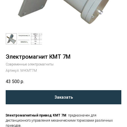
Электромагнит КМТ 7М
Современные электромагниты
Артикул:
M-KMT7M
43 500
р.
Заказать
Электромагнитный привод КМТ 7М
предназначен для
дистанционного управления механическими тормозами различных
приводов.