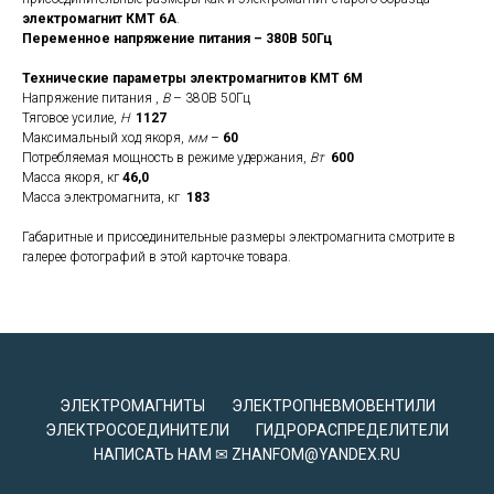
электромагнит КМТ 6А
.
Переменное напряжение питания – 380В 50Гц
Технические параметры электромагнитов KMT 6M
Напряжение питания ,
В
– 380В 50Гц
Тяговое усилие,
Н
1127
Максимальный ход якоря,
мм
–
60
Потребляемая мощность в режиме удержания,
Вт
600
Масса якоря, кг
46,0
Масса электромагнита, кг
183
Габаритные и присоединительные размеры электромагнита смотрите в
галерее фотографий в этой карточке товара.
ЭЛЕКТРОМАГНИТЫ
ЭЛЕКТРОПНЕВМОВЕНТИЛИ
ЭЛЕКТРОСОЕДИНИТЕЛИ
ГИДРОРАСПРЕДЕЛИТЕЛИ
НАПИСАТЬ НАМ ✉ ZHANFOM@YANDEX.RU