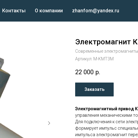
Контакты
О компании
zhanfom@yandex.ru
Электромагнит 
Современные электромагнит
Артикул:
M-KMT3M
22 000
р.
Заказать
Электромагнитный привод 
управления механическими т
Для подключения к сети элект
формирует импульс специальн
импульса электромагнит пере