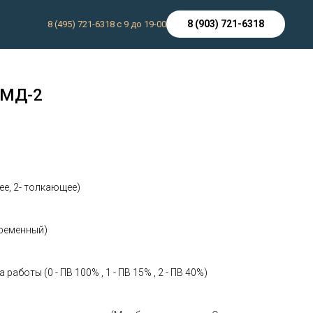
8 (903) 721-6318
8 (495) 721-6318 с 9 до 19-00
ЭМД-2
ы
ее, 2- толкающее)
еременный)
боты (0 - ПВ 100% , 1 - ПВ 15% , 2 - ПВ 40%)