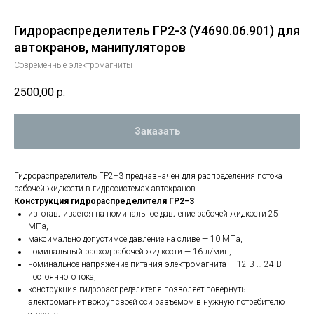
Гидрораспределитель ГР2-3 (У4690.06.901) для
автокранов, манипуляторов
Современные электромагниты
2500,00
р.
Заказать
Гидрораспределитель ГР2−3 предназначен для распределения потока
рабочей жидкости в гидросистемах автокранов.
Конструкция гидрораспределителя ГР2−3
изготавливается на номинальное давление рабочей жидкости 25
МПа,
максимально допустимое давление на сливе — 10 МПа,
номинальный расход рабочей жидкости — 16 л/мин,
номинальное напряжение питания электромагнита — 12 В … 24 В
постоянного тока,
конструкция гидрораспределителя позволяет повернуть
электромагнит вокруг своей оси разъемом в нужную потребителю